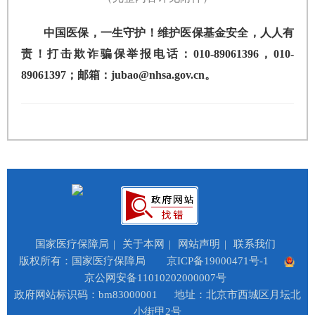
中国医保，一生守护！维护医保基金安全，人人有
责！打击欺诈骗保举报电话：010-89061396，010-
89061397；邮箱：jubao@nhsa.gov.cn。
国家医疗保障局
|
关于本网
|
网站声明
|
联系我们
版权所有：国家医疗保障局
京ICP备19000471号-1
京公网安备11010202000007号
政府网站标识码：bm83000001
地址：北京市西城区月坛北
小街甲2号