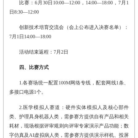
比赛：6月30日10:00—12:00，14:00—18:00，7月1
日8:30—12:00
创新技术培育交流会（会上公布进入决赛名单）：
7月1日14:00—18:00
活动结束返程：7月2日
四、比赛方式
1.各赛场统一配置100M网络专线，配套网线1条、
多接口电源1个。
2.医学模拟人赛道：硬件实体模拟人及核心部件
类、护理具身机器人类，需参赛方提供自有产品和相关
耗材，现场根据评审规则向评审专家演示产品功能；数
字仿真及AI虚拟病人类，需参赛方提供演示样机、投屏