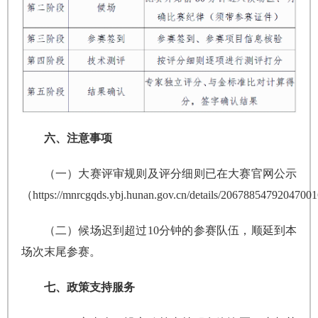
六、注意事项
（一）大赛评审规则及评分细则已在大赛官网公示
（https://mnrcgqds.ybj.hunan.gov.cn/details/20678854792047
（二）候场迟到超过10分钟的参赛队伍，顺延到本
场次末尾参赛。
七、政策支持服务