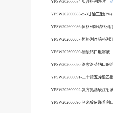
YPSW202600084-贝沙格列净片：
药
YPSW202600085-ω-3甘油三酯(
YPSW202600086-恒格列净瑞格
YPSW202600087-恒格列净瑞格
YPSW202600089-醋酸钙口服溶液
YPSW202600090-洛索洛芬钠口
YPSW202600091-二十碳五烯酸乙
YPSW202600092-复方氨基酸注射液(
YPSW202600096-马来酸依那普