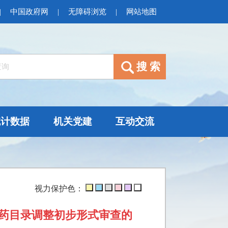
|
中国政府网
|
无障碍浏览
|
网站地图
统计数据
机关党建
互动交流
视力保护色：
新药目录调整初步形式审查的