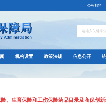
公务邮箱
闻
机构设置
政策法规
信息公开
疗保险、生育保险和工伤保险药品目录及商保创