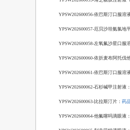
YPSW202600056-依巴斯汀口服溶
YPSW202600057-厄贝沙坦氨氯地平
YPSW202600058-左氧氟沙星口
YPSW202600060-依折麦布阿托伐
YPSW202600061-依巴斯汀口服溶
YPSW202600062-石杉碱甲注射液
YPSW202600063-比拉斯汀片：
药品
YPSW202600064-他氟噻吗滴眼液