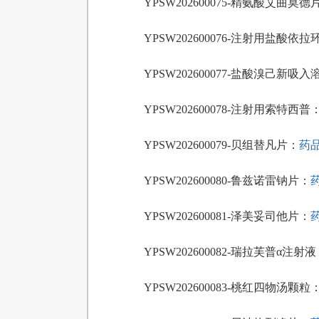
YPSW202600075-精氨酸艾曲莫德
YPSW202600076-注射用盐酸依
YPSW202600077-盐酸溴己新吸
YPSW202600078-注射用索特西普
YPSW202600079-贝组替凡片：
药品
YPSW202600080-鲁兹诺雷钠片：
药
YPSW202600081-泽美妥司他片：
药
YPSW202600082-瑞拉芙普α注射
YPSW202600083-桃红四物汤颗粒