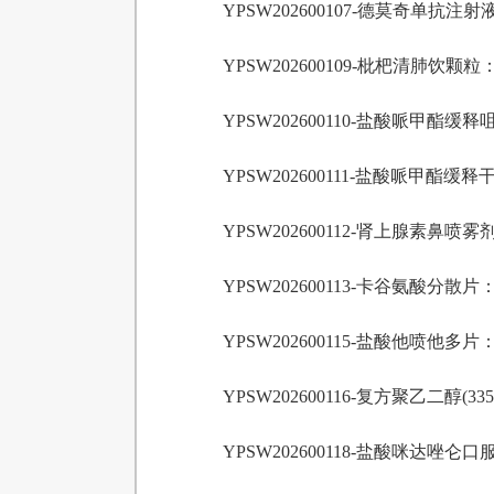
YPSW202600107-德莫奇单抗注射
YPSW202600109-枇杷清肺饮颗粒
YPSW202600110-盐酸哌甲酯缓
YPSW202600111-盐酸哌甲酯缓
YPSW202600112-肾上腺素鼻喷雾
YPSW202600113-卡谷氨酸分散片
YPSW202600115-盐酸他喷他多片
YPSW202600116-复方聚乙二醇(3
YPSW202600118-盐酸咪达唑仑