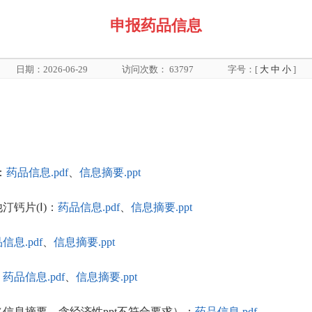
申报药品信息
日期：2026-06-29
访问次数：
63797
字号：[
大
中
小
]
：
药品信息.pdf
、
信息摘要.ppt
他汀钙片(Ⅰ)：
药品信息.pdf
、
信息摘要.ppt
信息.pdf
、
信息摘要.ppt
：
药品信息.pdf
、
信息摘要.ppt
射液（信息摘要、含经济性ppt不符合要求）：
药品信息.pdf