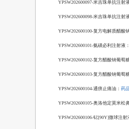
YPSW202600097-米吉珠单抗注射
YPSW202600098-米吉珠单抗注射
YPSW202600100-复方电解质醋
YPSW202600101-氨磺必利注射液
YPSW202600102-复方醋酸钠葡
YPSW202600103-复方醋酸钠葡
YPSW202600104-通痹止痛油：
药品
YPSW202600105-奥洛他定莫米
YPSW202600106-钇[90Y]微球注