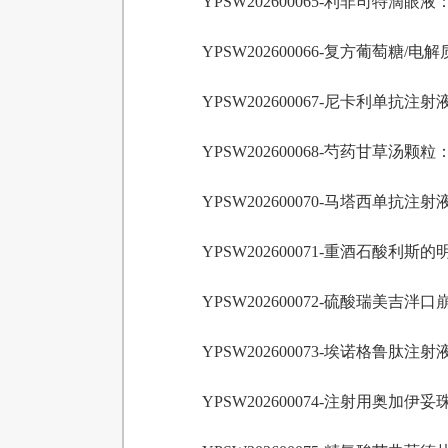
YPSW202600065-利非司特滴眼液
YPSW202600066-复方葡萄糖
YPSW202600067-尼卡利单抗注射
YPSW202600068-芍药甘草汤颗粒
YPSW202600070-马塔西单抗注射
YPSW202600071-重酒石酸利斯
YPSW202600072-硫酸瑞美吉泮
YPSW202600073-埃诺格鲁肽注射
YPSW202600074-注射用奥加伊