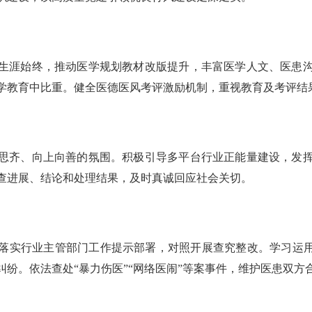
生涯始终，推动医学规划教材改版提升，丰富医学人文、医患
学教育中比重。健全医德医风考评激励机制，重视教育及考评结
思齐、向上向善的氛围。积极引导多平台行业正能量建设，发
查进展、结论和处理结果，及时真诚回应社会关切。
落实行业主管部门工作提示部署，对照开展查究整改。学习运用
纷。依法查处“暴力伤医”“网络医闹”等案事件，维护医患双方