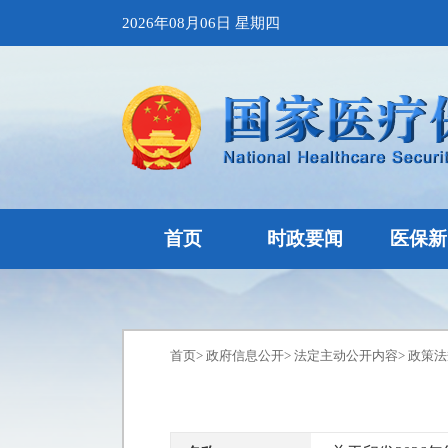
2026年08月06日 星期四
首页
时政要闻
医保新
首页
>
政府信息公开
>
法定主动公开内容
>
政策法