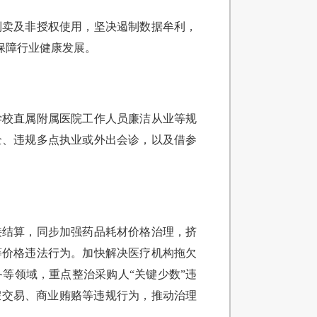
倒卖及非授权使用，坚决遏制数据牟利，
保障行业健康发展。
学校直属附属医院工作人员廉洁从业等规
全、违规多点执业或外出会诊，以及借参
接结算，同步加强药品耗材价格治理，挤
等价格违法行为。加快解决医疗机构拖欠
等领域，重点整治采购人“关键少数”违
假交易、商业贿赂等违规行为，推动治理