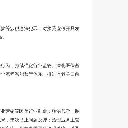
税款等涉税违法犯罪，对接受虚假开具发
价。
费行为，持续强化行业监管。深化医保基
后全流程智能监管体系，推进监管关口前
商业营销等医美行业乱象；整治代孕、胎
成果，坚决防止问题反弹；治理业务主管