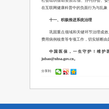
社会组织借助资质出借、办刊办会、委
在互联网健康科普中的负面行为与乱象
十一、积极推进系统治理
巩固重点领域和关键环节治理成效
费用病例核查等专项工作，切实斩断由
中国医保，一生守护！维护医保基金
jubao@nhsa.gov.cn。
分享到: