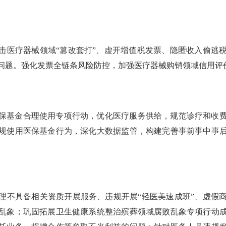
击医疗器械领域“篡改套打”、虚开增值税发票、隐匿收入偷逃
问题。强化发票全链条风险防控，加强医疗器械购销领域信用评
保基金合理使用专项行动，优化医疗服务供给，规范诊疗和收
规使用医保基金行为，深化大数据监管，构建完善事前事中事
理不具备相关资质开展服务、违规开展“轻医美速成班”、虚假
乱象；巩固拓展卫生健康系统整治殡葬领域腐败乱象专项行动