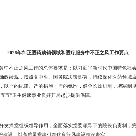
2026年纠正医药购销领域和
医疗服务中不正之风工作要点
疗服务中不正之风工作的总体要求是：以习近平新时代中国特色社
确政绩观，按照党中央、国务院决策部署，持续深化医药领域
，以严的纪律、严的措施、严的氛围，健全长效机制，堵塞制
十五五”卫生健康事业良好开局起步提供保障。
分发挥党组织领导作用，全面落实党委领导下的院长负责制，
织建设，以高质量党建引领优良行风建设走深走实。