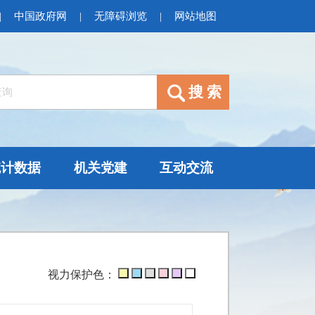
|
中国政府网
|
无障碍浏览
|
网站地图
统计数据
机关党建
互动交流
视力保护色：