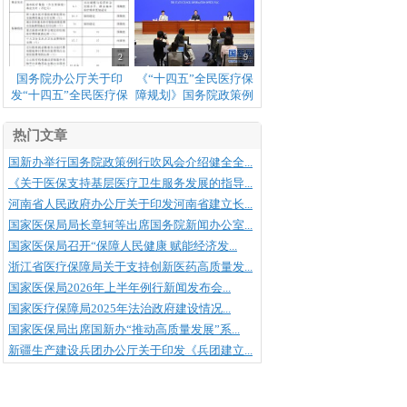
2
9
国务院办公厅关于印
《“十四五”全民医疗保
发“十四五”全民医疗保
障规划》国务院政策例
障规划的通知
行吹风会
热门文章
国新办举行国务院政策例行吹风会介绍健全全...
《关于医保支持基层医疗卫生服务发展的指导...
河南省人民政府办公厅关于印发河南省建立长...
国家医保局局长章轲等出席国务院新闻办公室...
国家医保局召开“保障人民健康 赋能经济发...
浙江省医疗保障局关于支持创新医药高质量发...
国家医保局2026年上半年例行新闻发布会...
国家医疗保障局2025年法治政府建设情况...
国家医保局出席国新办“推动高质量发展”系...
新疆生产建设兵团办公厅关于印发《兵团建立...