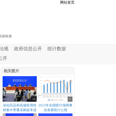
网站首页
高级检索
法规
政府信息公开
统计数据
公开
相关图片
13
4
深化药品和高值医用耗
2022年全国医疗保障事
材集中带量采购改革进
业发展统计公报
展国务院政策例行吹风