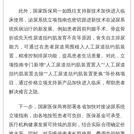
此外，国家医保局一如既往支持新技术加快进入临
床使用，泌尿系统立项指南也密切跟进新技术在泌尿系
统疾病治疗的新发展。例如患者因前列腺手术、骨盆骨
折或先天性尿道括约肌发育不良等原因，丧失自主排尿
能力，可通过在患者尿道周围植入人工尿道括约肌装
置，精准控制排尿功能，提高患者生活质量。对此，立
项指南专门新增“人工尿道括约肌装置置入”“人工尿道
括约肌装置去除”“人工尿道括约肌装置更换”等价格项
目，通过价格立项支持新产品加快进入临床，帮助患者
解决难言之隐。
下一步，国家医保局将部署各省加快对接泌尿系统
立项指南，由各地按照患者可负担、医保基金可承受、
医疗机构健康发展可持续的原则，结合实际合理确定价
格水平。同时，对于慢病患者长期使用、费用负担较重