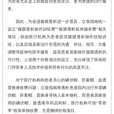
为患者尤其是上班族提供更加灵活、更为便捷的治疗服
务。
因此，为促进腹膜透析进一步普及，立项指南统一
设立“腹膜透析操作训练费”“腹膜透析延伸服务费”相关
项目，鼓励医疗机构为患者提供腹膜透析操作技能训
练，以及后续居家治疗所需的沟通、评估、指导、方案
调整等延伸性医学服务，提高患者居家操作腹膜透析的
可行性。上述两个价格项目的设立，充分体现了医保部
门对医务人员技术价值和劳务付出的高度关注。
对于医疗机构和患者关心的碘伏帽、肝素帽、血透
置换液收费问题，立项指南将透析患者院内治疗所需碘
伏帽、肝素帽、置换液等纳入基本物耗，而患者居家使
用的碘伏帽、腹透液等药品耗材，医疗机构可按“零差
率”政策单独收费，无需捆绑价格项目。