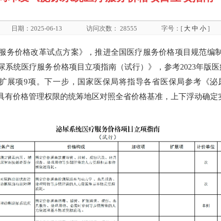
日期：2025-06-13
访问次数：
28555
字号：[
大
中
小
]
服务价格改革试点方案》，推进全国医疗服务价格项目规范编制
系统医疗服务价格项目立项指南（试行）》，参考2023年版医
项，扩展项9项。下一步，国家医保局将指导各省医保局参考《
具有价格管理权限的统筹地区对照全省价格基准，上下浮动确定