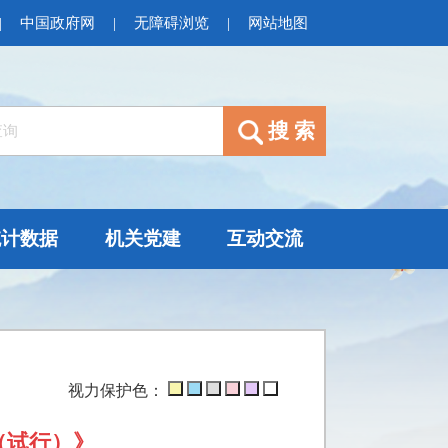
|
中国政府网
|
无障碍浏览
|
网站地图
统计数据
机关党建
互动交流
视力保护色：
（试行）》