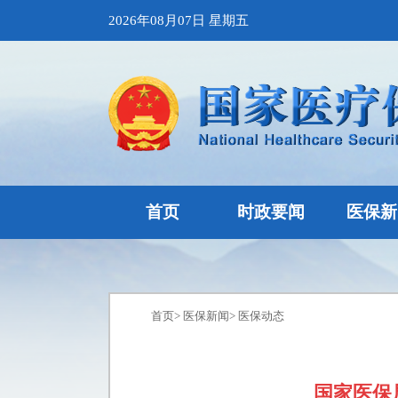
2026年08月07日 星期五
首页
时政要闻
医保新
首页
>
医保新闻
>
医保动态
国家医保