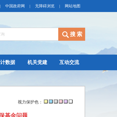
|
中国政府网
|
无障碍浏览
|
网站地图
统计数据
机关党建
互动交流
视力保护色：
保基金问题