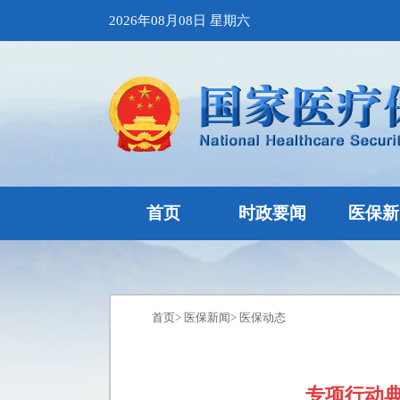
2026年08月08日 星期六
首页
时政要闻
医保新
首页
>
医保新闻
>
医保动态
专项行动