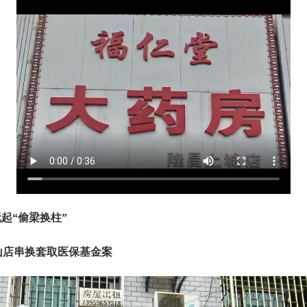
起“偷梁换柱”
山店串换套取医保基金案