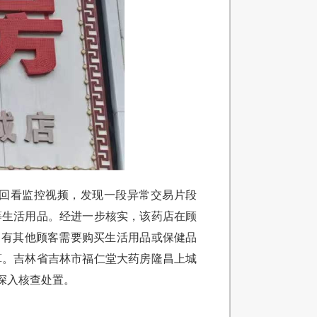
回看监控视频，发现一段异常交易片段
等生活用品。经进一步核实，该药店在顾
当有其他顾客需要购买生活用品或保健品
算。吉林省吉林市福仁堂大药房隆昌上城
深入核查处置。