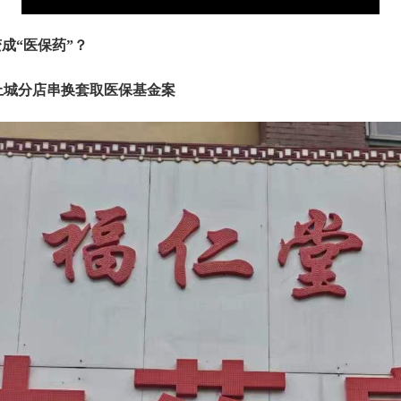
成“医保药”？
上城分店串换套取医保基金案