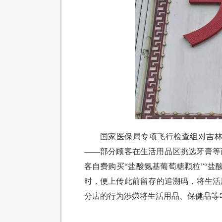
国家医保局专项飞行检查组对吉
——部分顾客在生活用品区挑选牙膏等
客自费购买“盐酸氨基葡萄糖颗粒”“
时，便上传此前留存的追溯码，将生活
分店的行为涉嫌将生活用品、保健品等