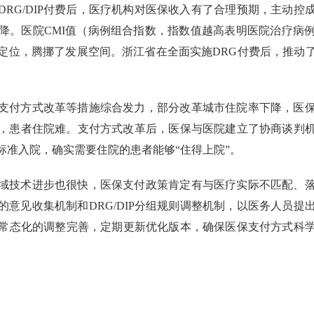
DRG/DIP付费后，医疗机构对医保收入有了合理预期，主动
降。医院CMI值（病例组合指数，指数值越高表明医院治疗病
定位，腾挪了发展空间。浙江省在全面实施DRG付费后，推动
支付方式改革等措施综合发力，部分改革城市住院率下降，医
，患者住院难。支付方式改革后，医保与医院建立了协商谈判
标准入院，确实需要住院的患者能够“住得上院”。
域技术进步也很快，医保支付政策肯定有与医疗实际不匹配、
意见收集机制和DRG/DIP分组规则调整机制，以医务人员
化、常态化的调整完善，定期更新优化版本，确保医保支付方式