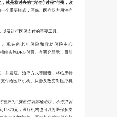
之，就是将过去的“为治疗过程”付费，
改
的一个重要模式，医保、医疗双方用治疗
质量效率，以及进行医保支付的重要工具。
on，HCFA）、现在的老年保险和救助保险中心
日本等国家也相继实施DRG付费。有研究显示，目前
症、并发症、治疗方式等因素，将临床特
”支付给医疗机构。从源头改变对医疗机
将被归为
“脑血管病溶栓治疗，不伴并发
15870元，医疗机构也可以将医保多支