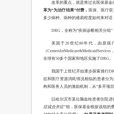
改革的重点，就是将过去医保基金向
革为“为治疗结果”付费，
医保、医疗双
多少病种、病种的难易程度如何来对话
DRG，全称为“疾病诊断相关分组”（D
美国于20世纪80年代，由原医疗服务财
（CentersforMedicare&Med
全球有50多个国家和地区实施了DRG。
我国于上世纪开始逐步探索推行D
征和医疗资源消耗情况相似的患者分为
构和医务人员的激励机制，从“多开项目
以哈尔滨市某位脑血栓患者住院进
症或合并症”
组，医保基金根据该组的费