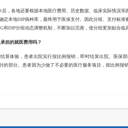
P版本后，各地还要根据本地医疗费用、历史数据、临床实际情况
确定本地DIP病种库，最终用于医保支付。因此分组、支付标准
G和DIP分组动态调整机制，不断加以完善，使分组更加贴合临
人承担的就医费用吗？
院结算体验，患者出院实行按比例报销，即时结算出院。医保部
付的部分。患者因为少做了不必要的医疗服务项目，按比例报