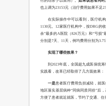
付的结余予以留用）。
如果该患者同时
也上调为23153元（治疗费用如果不足
在实际操作中可以看到，医疗机构
1130元。12家医疗机构中，按DRG
余”最多的A医院（826万元）和“亏损
分别是7天、11天，例均费用分别为3.
实现了哪些效果？
到2023年底，全国超九成医保统筹
实践看，改革已经取得了几方面效果：
一是
患者医疗费用负担减轻，就医
地区落实基层病种“同病同质同价”后
方便了患者就近就医，节约了交通、住