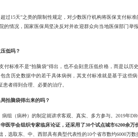
超过15天”之类的限制性规定，对少数医疗机构将医保支付标准的“
院的情况，国家医保局坚决反对并欢迎群众向当地医保部门举
。
意压低吗？
支付标准不是“拍脑袋”得出，也不会刻意压低价格，而是以历
会包含历史数据中的若干具体病例，其支付标准就是基于这些病
证患者得到合理、必要的治疗。
保局拍脑袋得出来的吗？
，病组（病种）的制定就讲求客观、真实、多方参与。2019年DR
华医学会组织专家临床论证，还采用了30个试点城市6200余
，选取东、中、西部具有典型代表性的10个省市数约6000万