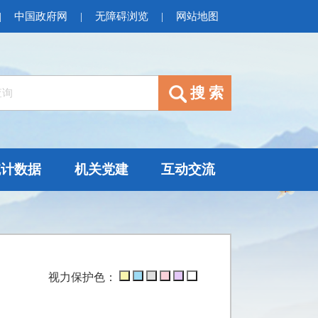
|
中国政府网
|
无障碍浏览
|
网站地图
统计数据
机关党建
互动交流
视力保护色：