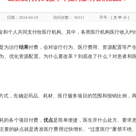
日期：2024-04-10
访问次数：
36311
字号：[
大
中
小
]
金和个人共同支付给医疗机构。其中，各类医疗机构医疗收入约6
是为治疗
结果
付费，会对诊疗行为、医疗费用、资源配置等产
为、优化资源配置。为什么要改革？到底改了什么？对患者和
的方式，先确定药品、耗材、医疗服务项目的范围和报销比例，
耗的各个项目付费，
优点
是简单便捷，医生开什么处方、要求
主要的缺点就是诱发医疗费用过快增长、“过度医疗”屡禁不绝