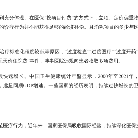
到充分体现。在医保“按项目付费”的方式下，立项、定价偏重
的诊疗行为并不能获得足够的经济补偿。且消耗项目的多少与
。
治疗标准化程度较低等原因，“过度检查”“过度医疗”“过度开
0万元天价住院费”事件，涉事医院违规向患者收取多项费用。
速增长。中国卫生健康统计年鉴显示，2000年至2021年，我
4.36%，远超同期GDP增速。一些国家的经历表明，持续过快增
范医疗行为，近年来，国家医保局吸收国际经验，持续深化医保