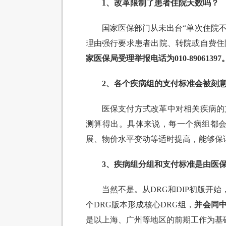
1、改革限制了患者住院天数吗？
国家医保部门从未出台“单次住院不
理由强行要求患者出院、转院或自费住
家医保局受理举报电话为010-89061397
2、各个疾病组的支付标准会被刻
医保支付方式改革中对相关疾病的
测算得出。具体来说，每一个病组都
展、物价水平变动等适时提高，能够保
3、疾病组分组和支付标准是由医
当然不是。从DRG和DIP初版开始
个DRG版本形成核心DRG组，
并会同中
是以上海、广州等地区的前期工作为基础