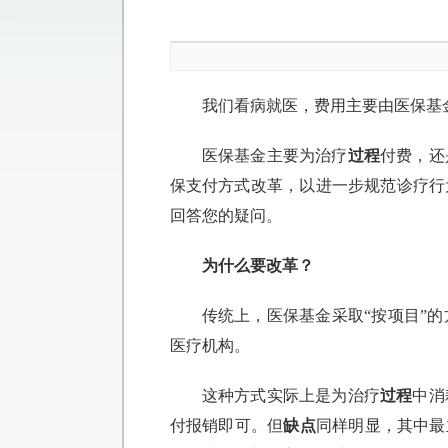
我们看病就医，费用主要由医保基
医保基金主要为治疗
过程
付费，还
保支付方式改革，以进一步规范诊疗行
回答您的疑问。
为什么要改革？
传统上，医保基金采取“按项目”
医疗机构。
这种方式实际上是为治疗
过程
中消
付报销即可。但
缺点
同样明显，其中最