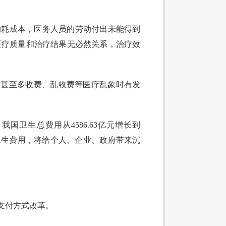
物耗成本，医务人员的劳动付出未能得到
医疗质量和治疗结果无必然关系，治疗效
药”甚至多收费、乱收费等医疗乱象时有发
国卫生总费用从4586.63亿元增长到
长的卫生费用，将给个人、企业、政府带来沉
支付方式改革。