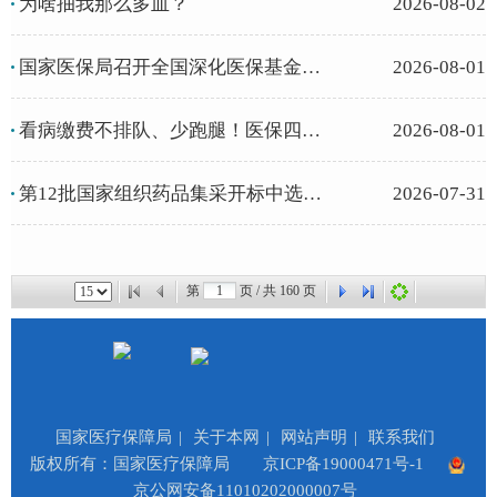
为啥抽我那么多血？
2026-08-02
国家医保局召开全国深化医保基金管理突出问题专项整治工作中期推进会
2026-08-01
看病缴费不排队、少跑腿！医保四大便捷支付，一文看懂怎么用
2026-08-01
第12批国家组织药品集采开标中选产品丰富多元
2026-07-31
第
页 / 共
160
页
国家医疗保障局
|
关于本网
|
网站声明
|
联系我们
版权所有：国家医疗保障局
京ICP备19000471号-1
京公网安备11010202000007号