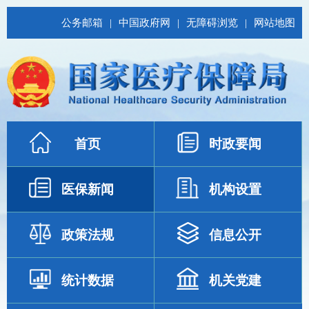
公务邮箱
|
中国政府网
|
无障碍浏览
|
网站地图
首页
时政要闻
医保新闻
机构设置
政策法规
信息公开
统计数据
机关党建