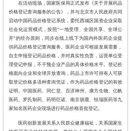
在活动现场，国家医保局正式发布《关于开展药品
价格登记查询服务的公告》，并与北京市人民政府共同
启动中国药品价格登记系统，委托西城区国资企业采取
社会化运营模式，按照“一地受理、全国共享、全球公
开”的经办原则，同步在线上线下为国内外医药企业提
供药品价格登记查询服务。医药企业可根据发展需要，
自主申报登记药品价格，并对真实性负责，运营单位受
理登记申报，不干预企业产品的具体价格水平。登记价
格面向企业和全球开放查询，药品上市许可持有人可获
取登记价格多语种查询凭证，作为药品价格登记的有效
证明。中国医药、同仁堂、百济神州、康方生物、亿帆
医药、罗氏制药、药明巨诺、南京驯鹿、恒瑞医药等九
家知名医药企业现场进行药品价格首批登记。
医药创新发展关系人民群众健康福祉，关系国家生