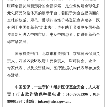
医药创新发展新形势的全新探索，是企业构建全球化多
元化药品价格体系的展示平台，着眼于为企业提供面向
全球的权威、规范、透明的市场价格登记查询服务，既
有利于中国创新药“走出去”，也有助于吸引更多国外高
质量新药进入中国市场、惠及中国患者，促进创新药全
球市场发展。
国家有关部门、北京市相关部门、京津冀医保局负
责人，西城区委区政府主要负责人，医药协会、企业、
专家代表，以及投资机构、医疗数据机构代表等参加发
布活动。
中国医保，一生守护！维护医保基金安全，人人有
责！打击欺诈骗保举报电话：010-89061396，010-
89061397；邮箱：jubao@nhsa.gov.cn。