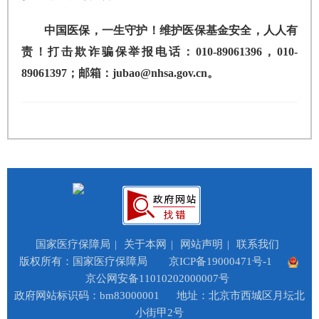
中国医保，一生守护！维护医保基金安全，人人有
责！打击欺诈骗保举报电话：010-89061396，010-
89061397；邮箱：jubao@nhsa.gov.cn。
国家医疗保障局
|
关于本网
|
网站声明
|
联系我们
版权所有：国家医疗保障局
京ICP备19000471号-1
京公网安备11010202000007号
政府网站标识码：bm83000001
地址：北京市西城区月坛北
小街甲2号