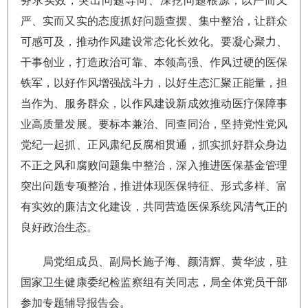
务求实效，突出问题导向、深挖问题根源，以严而又
严、实而又实的态度抓好问题查摆、集中整治，让群众
可感可及，推动作风建设常态化长效化。要凝心聚力、
干事创业，打造政治可靠、本领高强、作风过硬的医保
铁军，以好作风增强战斗力，以好生态汇聚正能量，担
当作为、服务群众，以作风建设新成效推动医疗保障事
业高质量发展。要标本兼治、同查同治，坚持党性党风
党纪一起抓、正风肃纪反腐相贯通，抓实抓好群众身边
不正之风和腐败问题集中整治，深入推进医保基金管理
突出问题专项整治，推进体现医保特征、形式多样、富
有实效的廉洁文化建设，共同营造医保系统风清气正的
良好政治生态。
局党组成员、副局长施子海、颜清辉、黄华波，驻
国家卫生健康委纪检监察组有关同志，局全体党员干部
参加专题辅导报告会。