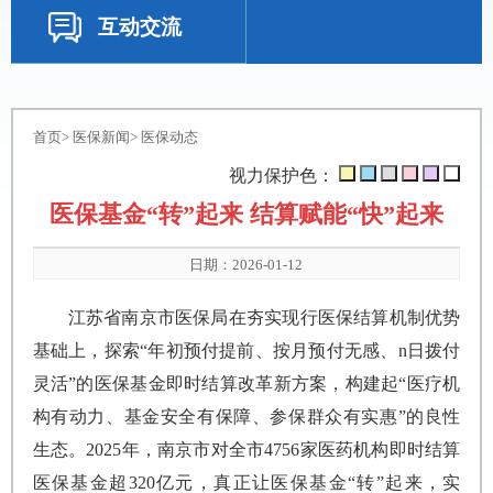
互动交流
首页
>
医保新闻
>
医保动态
视力保护色：
医保基金“转”起来 结算赋能“快”起来
日期：2026-01-12
江苏省南京市医保局在夯实现行医保结算机制优势
基础上，探索“年初预付提前、按月预付无感、n日拨付
灵活”的医保基金即时结算改革新方案，构建起“医疗机
构有动力、基金安全有保障、参保群众有实惠”的良性
生态。2025年，南京市对全市4756家医药机构即时结算
医保基金超320亿元，真正让医保基金“转”起来，实