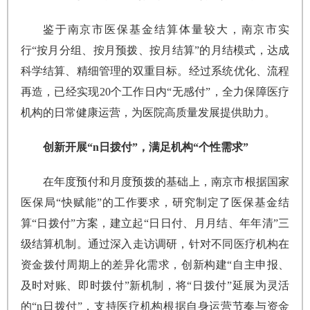
鉴于南京市医保基金结算体量较大，南京市实
行“按月分组、按月预拨、按月结算”的月结模式，达成
科学结算、精细管理的双重目标。经过系统优化、流程
再造，已经实现20个工作日内“无感付”，全力保障医疗
机构的日常健康运营，为医院高质量发展提供助力。
创新开展“n日拨付”，满足机构“个性需求”
在年度预付和月度预拨的基础上，南京市根据国家
医保局“快赋能”的工作要求，研究制定了医保基金结
算“日拨付”方案，建立起“日日付、月月结、年年清”三
级结算机制。通过深入走访调研，针对不同医疗机构在
资金拨付周期上的差异化需求，创新构建“自主申报、
及时对账、即时拨付”新机制，将“日拨付”延展为灵活
的“n日拨付”，支持医疗机构根据自身运营节奏与资金