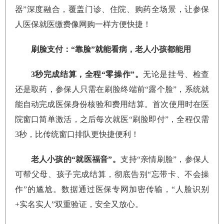
器”深度融合，覆盖门诊、住院、购药全场景，让参保
人医保就医缴费像网购一样方便快捷！
刷脸支付：“靠脸”就能看病，老人小孩都能用
3秒完成结算，全程“零操作”。
无论是挂号、检查
还是取药，参保人只需在刷脸终端前“露个脸”，系统就
能自动完成医保身份核验和费用结算。首次使用时在医
院窗口简单激活，之后每次就医“刷脸即付”，全程仅需
3秒，比传统窗口排队更快捷便利！
老人小孩的“就医福音”。‌
支持“亲情刷脸”‌，参保人
可帮父母、孩子完成结算，彻底告别“忘带卡、不会操
作”的尴尬。数据通过医保专网加密传输，“人脸识别
+实名实人”双重验证，安全又放心。