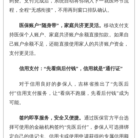
药费‌。支付完成后，系统自动将你纳入下一就医环节流
程，全程“无感衔接”，不用再到窗口排队确认。
医保账户“随身带”，家庭共济更灵活。
移动支付支
持‌医保个人账户、家庭共济账户余额直接扣款‌。如果自
己账户余额不足，还能直接使用家人的共济账户资金，
支付更灵活。
信用支付：“先看病后付钱”，信用就是“通行证”
对于信用良好的参保人，吉林省推出了‌“先医后
付”信用支付服务‌，让“看病不跑腿，先看后付钱”成为
可能。
签约即享服务，安全又便捷。
通过医保官方平台选
择可使用的金融机构签约“先医后付”，参保人可选择绑
定自己的借记卡、信用卡或使用申请获得的专属信用额