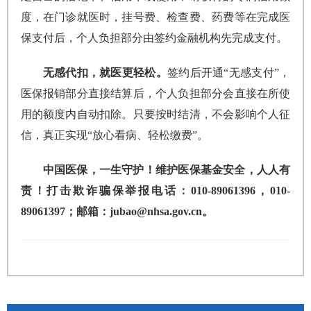
度，在门诊就医时，挂号费、检查费、药费等在完成医
保支付后，个人负担部分由签约金融机构先完成支付。
无感代扣，就医更轻松。
签约后开通“无感支付”，
医保报销部分直接结算后，个人负担部分会直接在所使
用的额度内自动扣除。只要按时结清，不会影响个人征
信，真正实现“放心看病、轻松缴费”。
中国医保，一生守护！维护医保基金安全，人人有
责！打击欺诈骗保举报电话：010-89061396，010-
89061397；邮箱：jubao@nhsa.gov.cn。