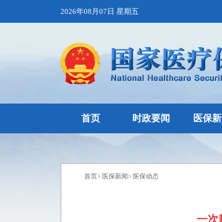
2026年08月07日 星期五
首页
时政要闻
医保新
首页
>
医保新闻
>
医保动态
一次