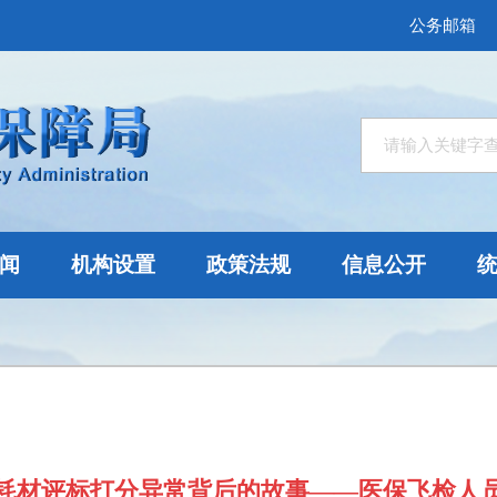
公务邮箱
闻
机构设置
政策法规
信息公开
耗材评标打分异常背后的故事——医保飞检人