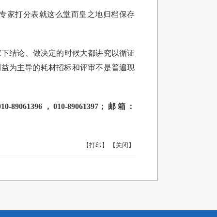
专家打分表就这么堂而皇之地归档保存
家下结论、做决定的时候大都讲究以循证
利益为主导的耗材招标和评审不是普遍现
96，010-89061397；邮箱：
【打印】
【关闭】