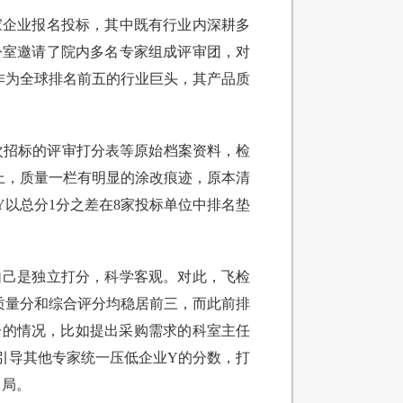
家企业报名投标，其中既有行业内深耕多
公室邀请了院内多名专家组成评审团，对
作为全球排名前五的行业巨头，其产品质
次招标的评审打分表等原始档案资料，检
上，质量一栏有明显的涂改痕迹，原本清
以总分1分之差在8家投标单位中排名垫
自己是独立打分，科学客观。对此，飞检
质量分和综合评分均稳居前三，而此前排
分的情况，比如提出采购需求的科室主任
引导其他专家统一压低企业Y的分数，打
出局。