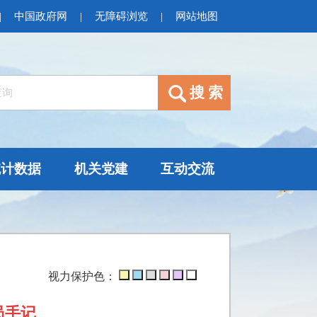
|
中国政府网
|
无障碍浏览
|
网站地图
统计数据
机关党建
互动交流
视力保护色：
员手记