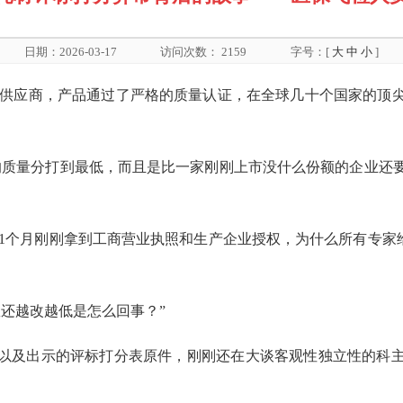
日期：2026-03-17
访问次数：
2159
字号：[
大
中
小
]
备供应商，产品通过了严格的质量认证，在全球几十个国家的顶
的质量分打到最低，而且是比一家刚刚上市没什么份额的企业还
前1个月刚刚拿到工商营业执照和生产企业授权，为什么所有专家
还越改越低是怎么回事？”
以及出示的评标打分表原件，刚刚还在大谈客观性独立性的科