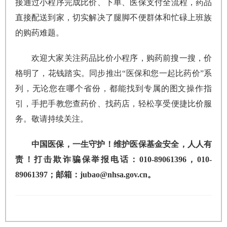
接通过小程序完成比价、下单、医保支付全流程，药品
直接配送到家，切实解决了腿脚不便群体和忙碌上班族
的购药难题。
欢迎大家关注药品比价小程序，购药前搜一搜，价
格明了，花钱踏实。同步推出“医保和您一起比药价”系
列，无论您在哪个省份，都能找到专属的图文操作指
引，手把手教您查药价、找药店，轻松享受便捷比价服
务。敬请持续关注。
中国医保，一生守护！维护医保基金安全，人人有
责！打击欺诈骗保举报电话：010-89061396，010-
89061397；邮箱：jubao@nhsa.gov.cn。