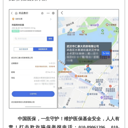
中国医保，一生守护！维护医保基金安全，人人有
责！打击欺诈骗保举报电话：010-89061396，010-