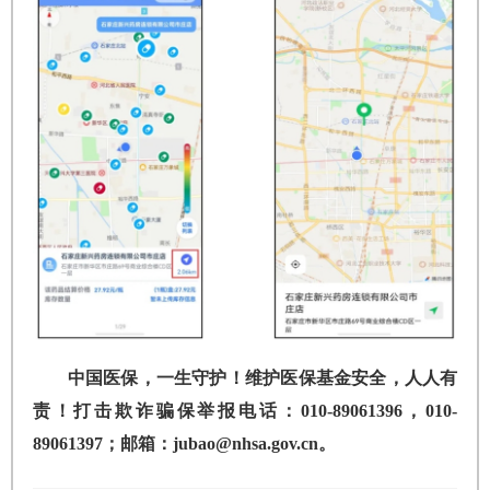
中国医保，一生守护！维护医保基金安全，人人有
责！打击欺诈骗保举报电话：010-89061396，010-
89061397；邮箱：jubao@nhsa.gov.cn。