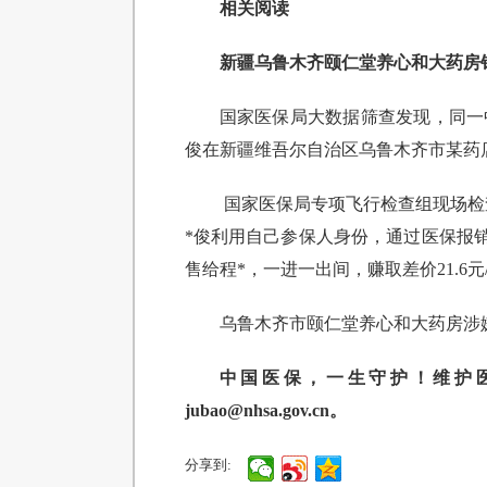
相关阅读
新疆乌鲁木齐颐仁堂养心和大药房销
国家医保局大数据筛查发现，同一中
俊在新疆维吾尔自治区乌鲁木齐市某药店
国家医保局专项飞行检查组现场检查
*俊利用自己参保人身份，通过医保报销2
售给程*，一进一出间，赚取差价21.6
乌鲁木齐市颐仁堂养心和大药房涉
中国医保，一生守护！维护医保基金
jubao@nhsa.gov.cn。
分享到: