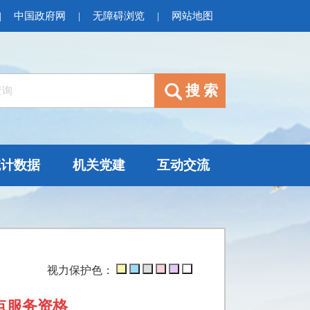
|
中国政府网
|
无障碍浏览
|
网站地图
统计数据
机关党建
互动交流
视力保护色：
点服务资格