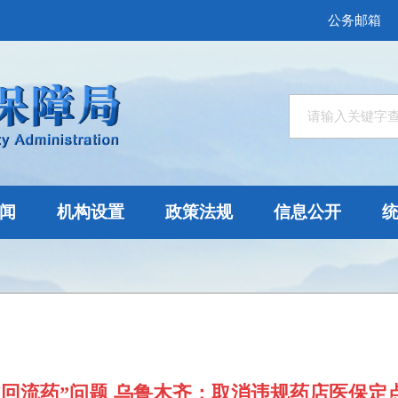
公务邮箱
闻
机构设置
政策法规
信息公开
“回流药”问题 乌鲁木齐：取消违规药店医保定