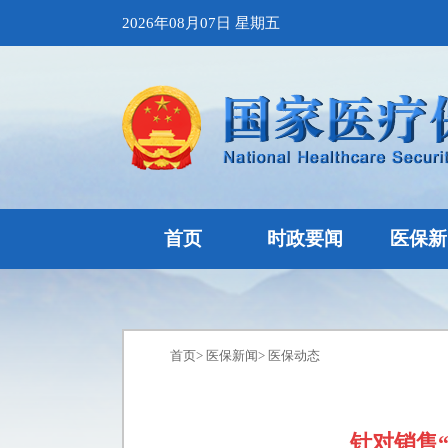
2026年08月07日 星期五
首页
时政要闻
医保新
首页
>
医保新闻
>
医保动态
针对销售