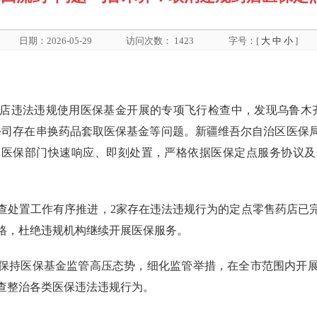
日期：2026-05-29
访问次数：
1423
字号：[
大
中
小
]
店违法违规使用医保基金开展的专项飞行检查中，发现乌鲁木
公司存在串换药品套取医保基金等问题。新疆维吾尔自治区医保
）医保部门快速响应、即刻处置，严格依据医保定点服务协议及
查处置工作有序推进，2家存在违法违规行为的定点零售药店已
格，杜绝违规机构继续开展医保服务。
保持医保基金监管高压态势，细化监管举措，在全市范围内开
查整治各类医保违法违规行为。