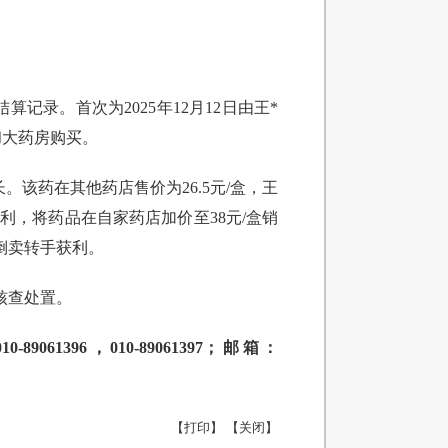
录。首次为2025年12月12日由王*
和大药房购买。
该药在其他药店售价为26.5元/盒，王
便利，将药品在自家药店加价至38元/盒销
过倒卖转手获利。
核查处置。
96，010-89061397；邮箱：
【打印】
【关闭】