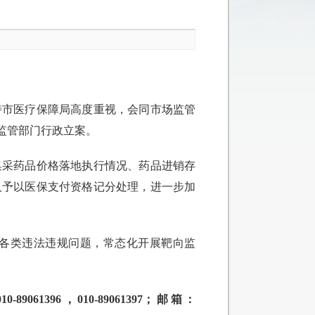
特市医疗保障局高度重视，会同市场监管
监管部门行政立案。
集采药品价格落地执行情况、药品进销存
人予以医保支付资格记分处理，进一步加
各类违法违规问题，常态化开展靶向监
96，010-89061397；邮箱：