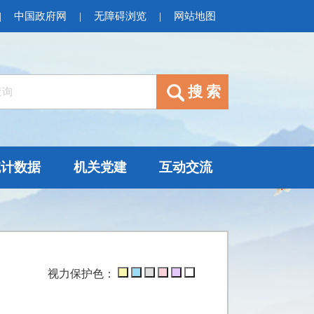
|
中国政府网
|
无障碍浏览
|
网站地图
统计数据
机关党建
互动交流
视力保护色：