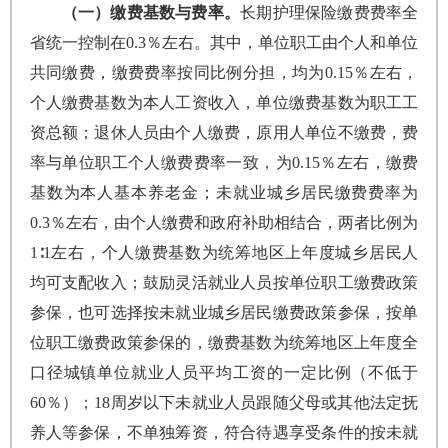
（一）缴费基数与费率。
长期护理保险缴费费率全
省统一控制在0.3％左右。其中，单位职工由个人和单位
共同缴费，缴费费率按同比例分担，均为0.15％左右，
个人缴费基数为本人工资收入，单位缴费基数为职工工
资总额；退休人员由个人缴费，原用人单位不缴费，费
率与单位职工个人缴费费率一致，为0.15％左右，缴费
基数为本人基本养老金；未就业城乡居民缴费费率为
0.3％左右，由个人缴费和政府补助相结合，两者比例为
1∶1左右，个人缴费基数为统筹地区上年度城乡居民人
均可支配收入；鼓励灵活就业人员按单位职工缴费政策
参保，也可选择按未就业城乡居民缴费政策参保，按单
位职工缴费政策参保的，缴费基数为统筹地区上年度全
口径城镇单位就业人员平均工资的一定比例（不低于
60％）；18周岁以下未就业人员跟随父母或其他法定抚
养人等参保，不单独筹资，符合待遇享受条件的按未就