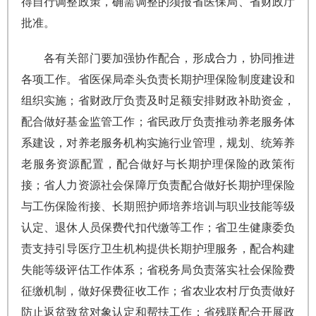
得自行调整政策，确需调整的须报省医保局、省财政厅
批准。
各有关部门要加强协作配合，形成合力，协同推进
各项工作。省医保局牵头负责长期护理保险制度建设和
组织实施；省财政厅负责及时足额安排财政补助资金，
配合做好基金监管工作；省民政厅负责推动养老服务体
系建设，对养老服务机构实施行业管理，规划、统筹养
老服务资源配置，配合做好与长期护理保险的政策衔
接；省人力资源社会保障厅负责配合做好长期护理保险
与工伤保险衔接、长期照护师培养培训与职业技能等级
认定、退休人员保费代扣代缴等工作；省卫生健康委负
责支持引导医疗卫生机构提供长期护理服务，配合构建
失能等级评估工作体系；省税务局负责落实社会保险费
征缴机制，做好保费征收工作；省农业农村厅负责做好
防止返贫致贫对象认定和帮扶工作；省残联配合开展政