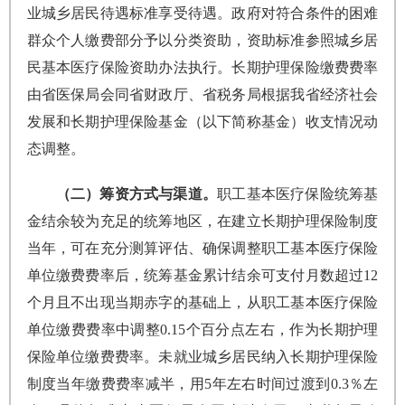
业城乡居民待遇标准享受待遇。政府对符合条件的困难
群众个人缴费部分予以分类资助，资助标准参照城乡居
民基本医疗保险资助办法执行。长期护理保险缴费费率
由省医保局会同省财政厅、省税务局根据我省经济社会
发展和长期护理保险基金（以下简称基金）收支情况动
态调整。
（二）筹资方式与渠道。
职工基本医疗保险统筹基
金结余较为充足的统筹地区，在建立长期护理保险制度
当年，可在充分测算评估、确保调整职工基本医疗保险
单位缴费费率后，统筹基金累计结余可支付月数超过12
个月且不出现当期赤字的基础上，从职工基本医疗保险
单位缴费费率中调整0.15个百分点左右，作为长期护理
保险单位缴费费率。未就业城乡居民纳入长期护理保险
制度当年缴费费率减半，用5年左右时间过渡到0.3％左