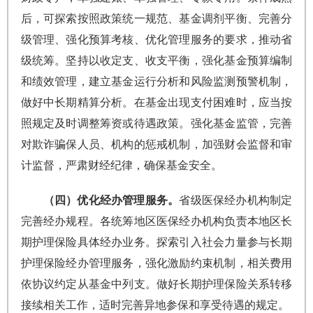
后，可探索按照政策统一规范、基金调剂平衡、完善分
级管理、强化预算考核、优化管理服务的要求，推动省
级统筹。坚持以收定支、收支平衡，强化基金预算编制
和绩效管理，建立基金运行分析和风险监测预警机制，
做好中长期精算分析。在基金出现支付困难时，应当按
照规定及时调整筹资或待遇政策。强化基金监管，完善
对欺诈骗保人员、机构的惩戒机制，加强财会监督和审
计监督，严肃财经纪律，确保基金安全。
（四）优化经办管理服务。
省级医保经办机构制定
完善经办规程。各统筹地区医保经办机构负责本地区长
期护理保险具体经办业务。探索引入社会力量参与长期
护理保险经办管理服务，强化激励约束机制，相关费用
依协议约定从基金中列支。做好长期护理保险关系转移
接续相关工作，适时完善异地参保和享受待遇的规定。