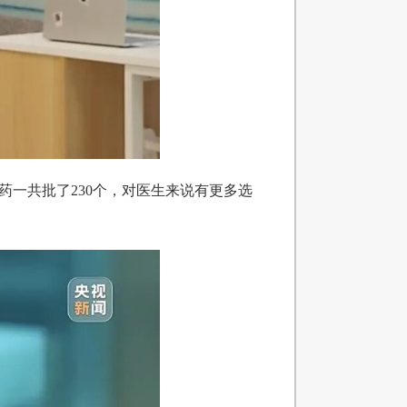
药一共批了230个，对医生来说有更多选
。