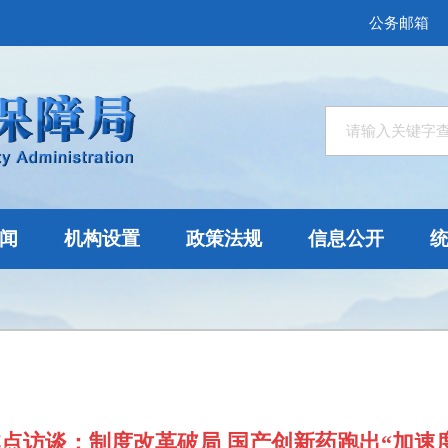
公务邮箱
闻
机构设置
政策法规
信息公开
点访谈：制度改革破局 国产创新药跑出“加速