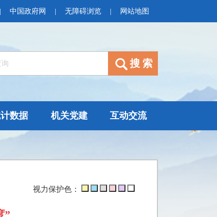
|
中国政府网
|
无障碍浏览
|
网站地图
统计数据
机关党建
互动交流
视力保护色：
度”