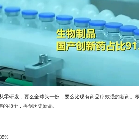
从零研发，要么全球头一份，要么比现有药品疗效强的新药。根据
4年的48个，再创历史新高。
5%