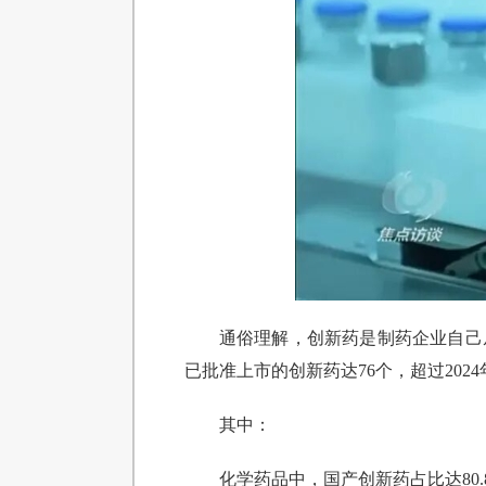
通俗理解，创新药是制药企业自己
已批准上市的创新药达76个，超过202
其中：
化学药品中，国产创新药占比达80.8