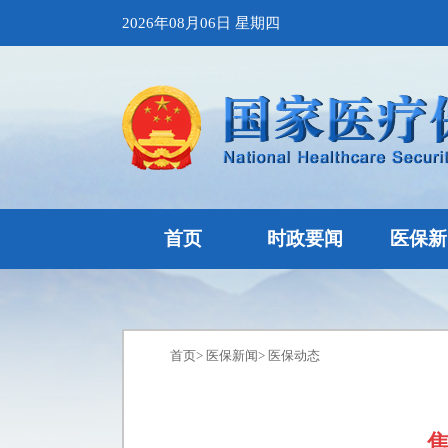
2026年08月06日 星期四
首页
时政要闻
医保新
首页
>
医保新闻
>
医保动态
焦