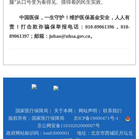
腿”从口号变为看得见、摸得着的民生实效。
中国医保，一生守护！维护医保基金安全，人人有
责！打击欺诈骗保举报电话：010-89061396，010-
89061397；邮箱：jubao@nhsa.gov.cn。
国家医疗保障局
|
关于本网
|
网站声明
|
联系我们
版权所有：国家医疗保障局
京ICP备19000471号-1
京公网安备11010202000007号
政府网站标识码：bm83000001
地址：北京市西城区月坛北