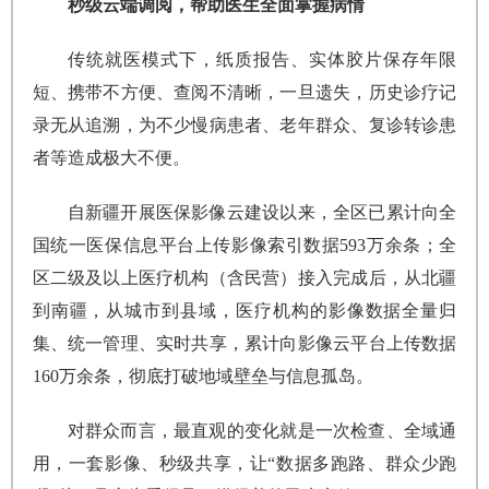
秒级云端调阅，帮助医生全面掌握病情
传统就医模式下，纸质报告、实体胶片保存年限
短、携带不方便、查阅不清晰，一旦遗失，历史诊疗记
录无从追溯，为不少慢病患者、老年群众、复诊转诊患
者等造成极大不便。
自新疆开展医保影像云建设以来，全区已累计向全
国统一医保信息平台上传影像索引数据593万余条；全
区二级及以上医疗机构（含民营）接入完成后，从北疆
到南疆，从城市到县域，医疗机构的影像数据全量归
集、统一管理、实时共享，累计向影像云平台上传数据
160万余条，彻底打破地域壁垒与信息孤岛。
对群众而言，最直观的变化就是一次检查、全域通
用，一套影像、秒级共享，让“数据多跑路、群众少跑