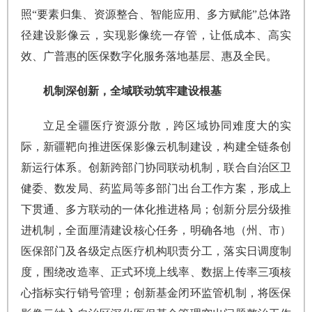
照“要素归集、资源整合、智能应用、多方赋能”总体路
径建设影像云，实现影像统一存管，让低成本、高实
效、广普惠的医保数字化服务落地基层、惠及全民。
机制深创新，全域联动筑牢建设根基
立足全疆医疗资源分散，跨区域协同难度大的实
际，新疆靶向推进医保影像云机制建设，构建全链条创
新运行体系。创新跨部门协同联动机制，联合自治区卫
健委、数发局、药监局等多部门出台工作方案，形成上
下贯通、多方联动的一体化推进格局；创新分层分级推
进机制，全面厘清建设核心任务，明确各地（州、市）
医保部门及各级定点医疗机构职责分工，落实日调度制
度，围绕改造率、正式环境上线率、数据上传率三项核
心指标实行销号管理；创新基金闭环监管机制，将医保