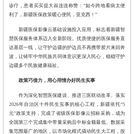
诊疗，患者买买提大叔连连称赞：“如今跨地看病太便
利了，新疆医保政策暖心便民，亚克西！”
新疆医保影像云基础设施投入应用，标志着新疆智
慧医保服务体系迈入全新阶段。优质便捷的医保服务直
达基层一线，让守护边疆的护边员不再携带胶片来回奔
波，让铸牢中华民族共同体意识更深入民心，稳稳守护
边疆多个民族健康福祉。
政策巧借力，用心用情办好民生实事
作为深化智慧医保建设、推进三医联动改革、落实
2026年自治区十件民生实事的核心工程，新疆依托“5
元”政策支持，完成了省级医保影像云招标采购，成为
全国第三个完成集中带量采购且中标金额最低、数据采
集范围最广的地区，以市场化模式撬动民生大工程，按