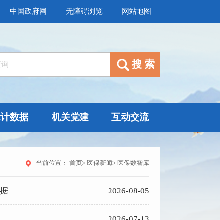
|
中国政府网
|
无障碍浏览
|
网站地图
统计数据
机关党建
互动交流
当前位置：
首页
>
医保新闻
>
医保数智库
数据
2026-08-05
2026-07-13