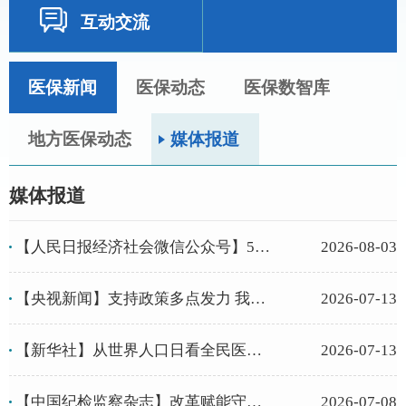
互动交流
医保新闻
医保动态
医保数智库
地方医保动态
媒体报道
媒体报道
【人民日报经济社会微信公众号】5年追回医保基金近1182亿元，咋做到...
2026-08-03
【央视新闻】支持政策多点发力 我国持续减轻家庭生养负担
2026-07-13
【新华社】从世界人口日看全民医保进行时
2026-07-13
【中国纪检监察杂志】改革赋能守好百姓“救命钱”
2026-07-08