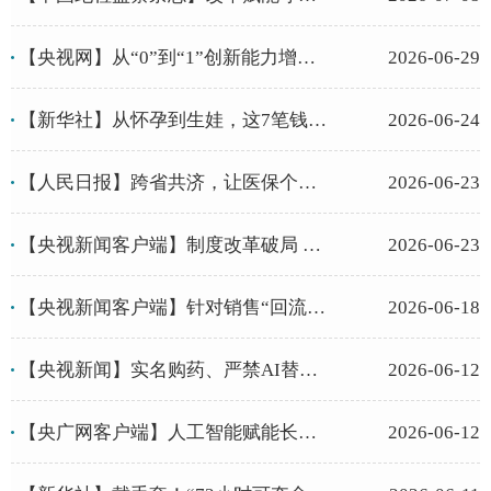
【央视网】从“0”到“1”创新能力增强 我国新药研发热度持续攀升
2026-06-29
【新华社】从怀孕到生娃，这7笔钱记得领！
2026-06-24
【人民日报】跨省共济，让医保个账资金成为“家庭健康金”（政策解读·问...
2026-06-23
【央视新闻客户端】制度改革破局 国产创新药跑出“加速度”
2026-06-23
【央视新闻客户端】针对销售“回流药”问题 乌鲁木齐：取消违规药店医保...
2026-06-18
【央视新闻】实名购药、严禁AI替代审方 《处方药网络零售合规指南》发...
2026-06-12
【央广网客户端】人工智能赋能长期照护体系建设 中国长护险智慧实践亮相...
2026-06-12