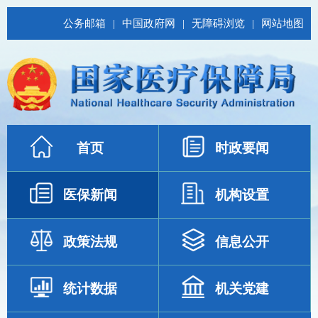
公务邮箱
|
中国政府网
|
无障碍浏览
|
网站地图
首页
时政要闻
医保新闻
机构设置
政策法规
信息公开
统计数据
机关党建