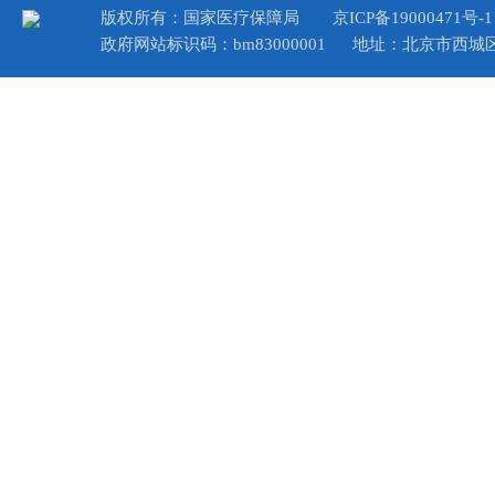
版权所有：国家医疗保障局
京ICP备19000471号-1
政府网站标识码：bm83000001
地址：北京市西城